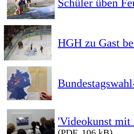
Schüler üben Fe
HGH zu Gast be
Bundestagswahl-
'Videokunst mit
(PDF, 106 kB)