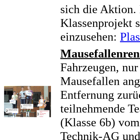
sich die Aktion.
Klassenprojekt s
einzusehen:
Plas
Mausefallenre
Fahrzeugen, nur
Mausefallen ang
Entfernung zurü
teilnehmende T
(Klasse 6b) vom
Technik-AG und 