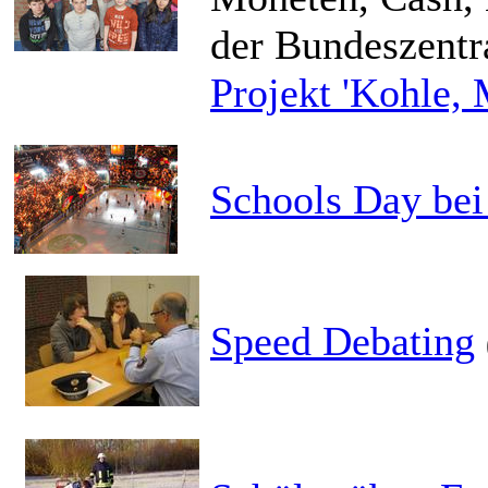
der Bundeszentra
Projekt 'Kohle, 
Schools Day be
Speed Debating