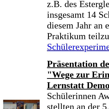
z.B. des Esterg
insgesamt 14 Sch
diesem Jahr an 
Praktikum teilz
Schülerexperime
Präsentation de
"Wege zur Erin
Lernstatt Dem
Schülerinnen A
stellten an der 