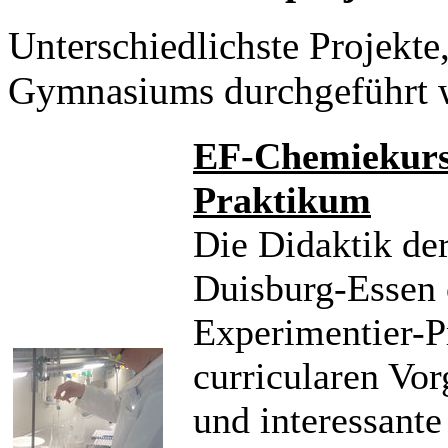
Unterschiedlichste Projekte
Gymnasiums durchgeführt 
EF-Chemiekurs 
Praktikum
Die Didaktik de
Duisburg-Essen o
Experimentier-P
curricularen Vor
und interessant