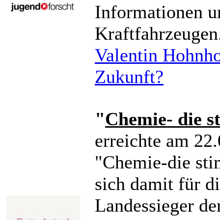
Informationen u
Kraftfahrzeugen
Valentin Hohnhor
Zukunft?
"
Chemie- die s
erreichte am 22
"Chemie-die stim
sich damit für d
Landessieger de