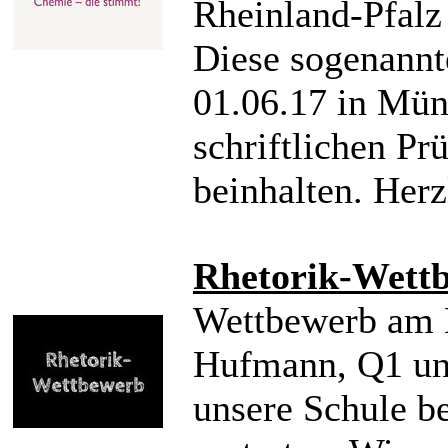
Rheinland-Pfalz
Diese sogenannt
01.06.17 in Müns
schriftlichen Pr
beinhalten. Her
Rhetorik-Wett
Wettbewerb am H
Hufmann, Q1 un
unsere Schule b