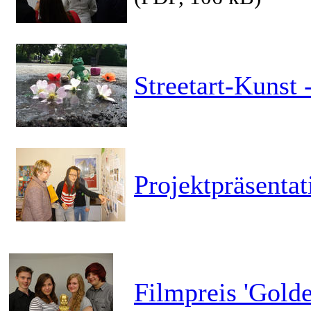
Streetart-Kunst 
Projektpräsentat
Filmpreis 'Golde