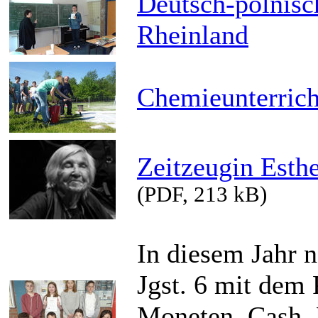
Deutsch-polnisc
Rheinland
Chemieunterrich
Zeitzeugin Est
(PDF, 213 kB)
In diesem Jahr 
Jgst. 6 mit dem 
Moneten, Cash,