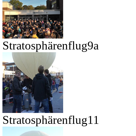
Stratosphärenflug9a
Stratosphärenflug11