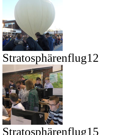
Stratosphärenflug12
Stratosphärenflug15