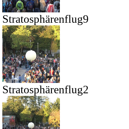
Stratosphärenflug9
Stratosphärenflug2