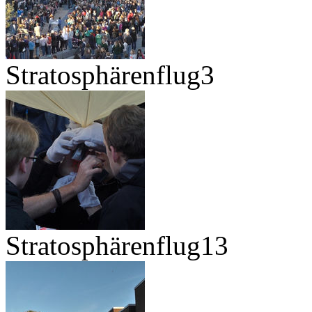
Stratosphärenflug3
Stratosphärenflug13