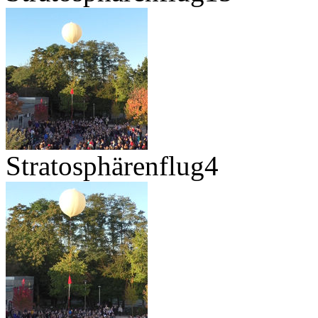
Stratosphärenflug4