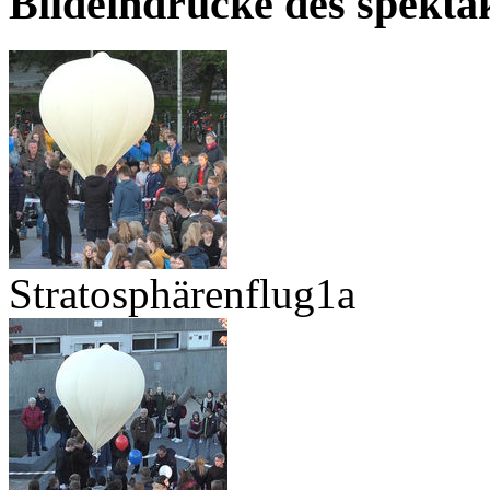
Bildeindrücke des spekt
Stratosphärenflug1a